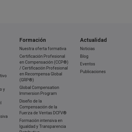
Formación
Actualidad
Nuestra oferta formativa
Noticias
Certificación Profesional
Blog
en Compensación (CCP®)
Eventos
/ Certificación Profesional
Publicaciones
en Recompensa Global
tivo
(GRP®)
Global Compensation
o y
Immersion Program
Diseño de la
l
Compensación de la
Fuerza de Ventas DCFV®
usiva
Formación intensiva en
Igualdad y Transparencia