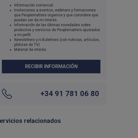
Información comercial.
Invitaciones a eventos, webinars y formaciones
que Peoplematters organice y que considere que
puedan ser de mi interés.
Información de las últimas novedades sobre
productos y servicios de Peoplematters ajustados
a mi perfil.
Newsletters y/o Boletines (con noticias, artículos,
píldoras de TV)
Material de interés.
RECIBIR INFORMACIÓN
+34 91 781 06 80
ervicios relacionados