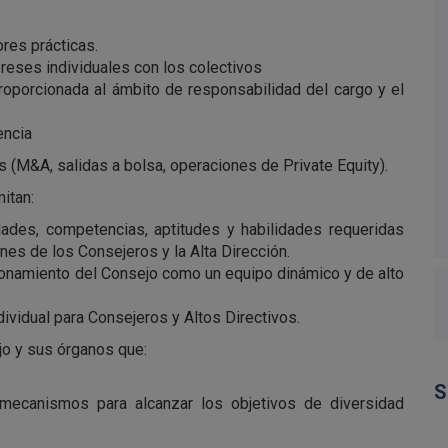
ores prácticas.
ereses individuales con los colectivos
oporcionada al ámbito de responsabilidad del cargo y el
encia
(M&A, salidas a bolsa, operaciones de Private Equity).
itan:
idades, competencias, aptitudes y habilidades requeridas
nes de los Consejeros y la Alta Dirección.
cionamiento del Consejo como un equipo dinámico y de alto
dividual para Consejeros y Altos Directivos.
jo y sus órganos que:
S
 mecanismos para alcanzar los objetivos de diversidad