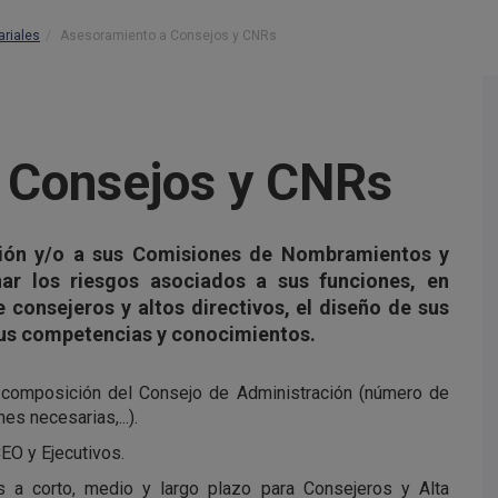
ariales
Asesoramiento a Consejos y CNRs
 Consejos y CNRs
ión y/o a sus Comisiones de Nombramientos y
onar los riesgos asociados a sus funciones, en
consejeros y altos directivos, el diseño de sus
 sus competencias y conocimientos.
 composición del Consejo de Administración (número de
s necesarias,...).
EO y Ejecutivos.
s a corto, medio y largo plazo para Consejeros y Alta