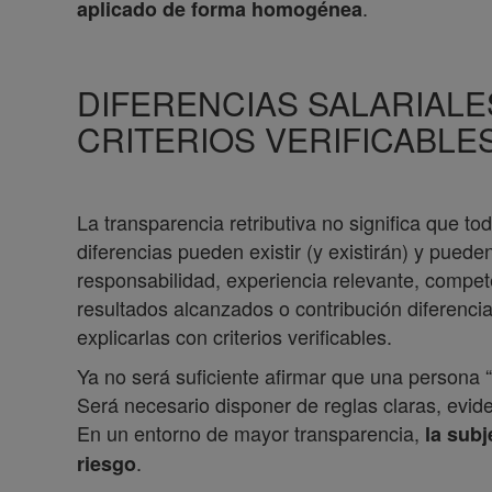
.
aplicado de forma homogénea
DIFERENCIAS SALARIALE
CRITERIOS VERIFICABLE
La transparencia retributiva no significa que t
diferencias pueden existir (y existirán) y puede
responsabilidad, experiencia relevante, compete
resultados alcanzados o contribución diferencia
explicarlas con criterios verificables.
Ya no será suficiente afirmar que una persona
Será necesario disponer de reglas claras, evid
En un entorno de mayor transparencia,
la sub
.
riesgo