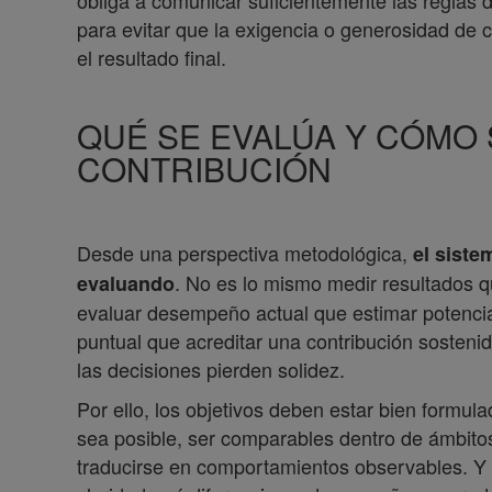
obliga a comunicar suficientemente las reglas de
para evitar que la exigencia o generosidad de
el resultado final.
QUÉ SE EVALÚA Y CÓMO 
CONTRIBUCIÓN
Desde una perspectiva metodológica,
el siste
. No es lo mismo medir resultados 
evaluando
evaluar desempeño actual que estimar potencia
puntual que acreditar una contribución sosten
las decisiones pierden solidez.
Por ello, los objetivos deben estar bien formul
sea posible, ser comparables dentro de ámbi
traducirse en comportamientos observables. Y 