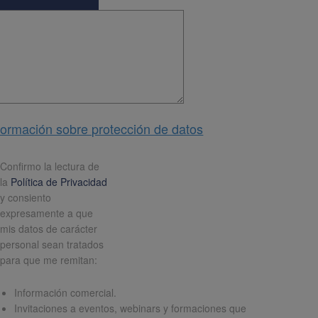
formación sobre protección de datos
pd
*
Confirmo la lectura de
la
Política de Privacidad
y consiento
expresamente a que
mis datos de carácter
personal sean tratados
para que me remitan:
Información comercial.
Invitaciones a eventos, webinars y formaciones que