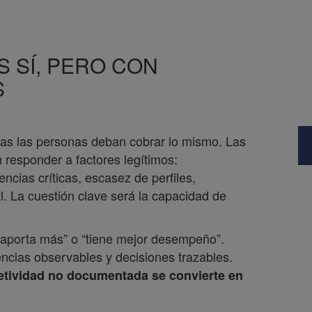
S SÍ, PERO CON
S
odas las personas deban cobrar lo mismo. Las
n responder a factores legítimos:
ncias críticas, escasez de perfiles,
l. La cuestión clave será la capacidad de
 “aporta más” o “tiene mejor desempeño”.
encias observables y decisiones trazables.
jetividad no documentada se convierte en