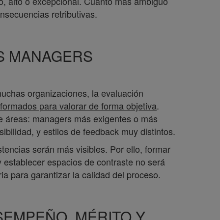
o, alto o excepcional. Cuanto más ambiguo
onsecuencias retributivas.
OS MANAGERS
muchas organizaciones, la evaluación
formados para valorar de forma objetiva
.
tre áreas: managers más exigentes o más
ibilidad, y estilos de feedback muy distintos.
tencias serán más visibles. Por ello, formar
 establecer espacios de contraste no será
a para garantizar la calidad del proceso.
SEMPEÑO, MÉRITO Y