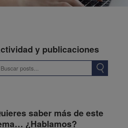
ctividad y publicaciones
uieres saber más de este
ema… ¿Hablamos?