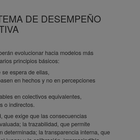
STEMA DE DESEMPEÑO
TIVA
berán evolucionar hacia modelos más
rios principios básicos:
 se espera de ellas,
 basen en hechos y no en percepciones
rables en colectivos equivalentes,
s o indirectos.
d, que exige que las consecuencias
valuada; la trazabilidad, que permite
n determinada; la transparencia interna, que