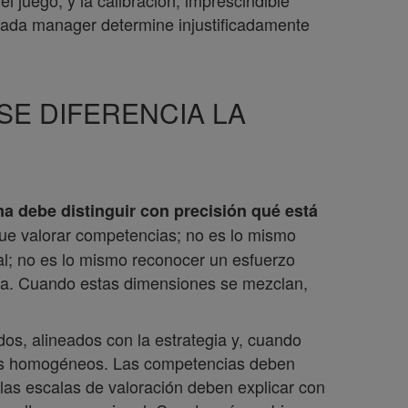
l juego; y la calibración, imprescindible
 cada manager determine injustificadamente
SE DIFERENCIA LA
ma debe distinguir con precisión qué está
que valorar competencias; no es lo mismo
l; no es lo mismo reconocer un esfuerzo
ida. Cuando estas dimensiones se mezclan,
ados, alineados con la estrategia y, cuando
tos homogéneos. Las competencias deben
las escalas de valoración deben explicar con