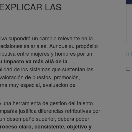
EXPLICAR LAS
tiva supondrá un cambio relevante en la
ecisiones salariales. Aunque su propósito
In
etributiva entre mujeres y hombres por un
u impacto va más allá de la
Lo
calidad de los sistemas que sustentan las
, valoración de puestos, promoción,
forma muy especial, evaluación del
o una herramienta de gestión del talento.
pañía justifica diferencias retributivas por
o un desempeño superior, deberá poder
roceso claro, consistente, objetivo y