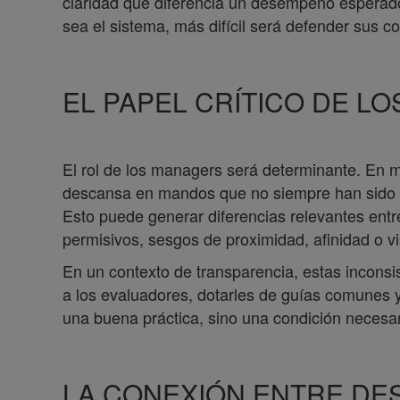
claridad qué diferencia un desempeño esperad
sea el sistema, más difícil será defender sus c
EL PAPEL CRÍTICO DE L
El rol de los managers será determinante. En 
descansa en mandos que no siempre han sido
Esto puede generar diferencias relevantes en
permisivos, sesgos de proximidad, afinidad o vis
En un contexto de transparencia, estas inconsis
a los evaluadores, dotarles de guías comunes y
una buena práctica, sino una condición necesari
LA CONEXIÓN ENTRE DE