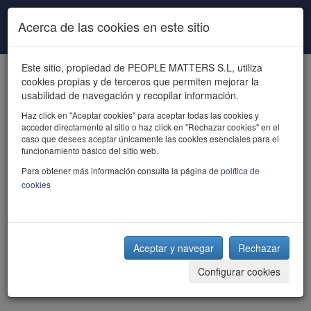
Pasar al contenido principal
Acerca de las cookies en este sitio
Este sitio, propiedad de PEOPLE MATTERS S.L, utiliza
cookies propias y de terceros que permiten mejorar la
usabilidad de navegación y recopilar información.
Haz click en "Aceptar cookies" para aceptar todas las cookies y
acceder directamente al sitio o haz click en "Rechazar cookies" en el
powered by talent
caso que desees aceptar únicamente las cookies esenciales para el
funcionamiento básico del sitio web.
Para obtener más información consulta la página de
política de
cookies
Aceptar y navegar
Rechazar
Configurar cookies