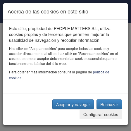
Pasar al contenido principal
Acerca de las cookies en este sitio
Este sitio, propiedad de PEOPLE MATTERS S.L, utiliza
cookies propias y de terceros que permiten mejorar la
usabilidad de navegación y recopilar información.
Haz click en "Aceptar cookies" para aceptar todas las cookies y
acceder directamente al sitio o haz click en "Rechazar cookies" en el
powered by talent
caso que desees aceptar únicamente las cookies esenciales para el
funcionamiento básico del sitio web.
Para obtener más información consulta la página de
política de
cookies
Aceptar y navegar
Rechazar
Configurar cookies