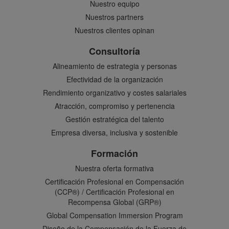
Nuestro equipo
Nuestros partners
Nuestros clientes opinan
Consultoría
Alineamiento de estrategia y personas
Efectividad de la organización
Rendimiento organizativo y costes salariales
Atracción, compromiso y pertenencia
Gestión estratégica del talento
Empresa diversa, inclusiva y sostenible
Formación
Nuestra oferta formativa
Certificación Profesional en Compensación
(CCP®) / Certificación Profesional en
Recompensa Global (GRP®)
Global Compensation Immersion Program
Diseño de la Compensación de la Fuerza de