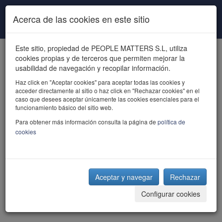
Pasar al contenido principal
Acerca de las cookies en este sitio
Este sitio, propiedad de PEOPLE MATTERS S.L, utiliza
cookies propias y de terceros que permiten mejorar la
usabilidad de navegación y recopilar información.
Haz click en "Aceptar cookies" para aceptar todas las cookies y
acceder directamente al sitio o haz click en "Rechazar cookies" en el
powered by talent
caso que desees aceptar únicamente las cookies esenciales para el
funcionamiento básico del sitio web.
Para obtener más información consulta la página de
política de
cookies
Aceptar y navegar
Rechazar
Configurar cookies