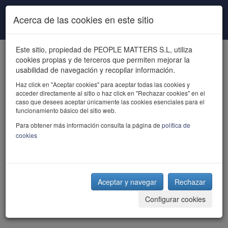
Pasar al contenido principal
Acerca de las cookies en este sitio
Este sitio, propiedad de PEOPLE MATTERS S.L, utiliza
cookies propias y de terceros que permiten mejorar la
usabilidad de navegación y recopilar información.
Haz click en "Aceptar cookies" para aceptar todas las cookies y
acceder directamente al sitio o haz click en "Rechazar cookies" en el
powered by talent
caso que desees aceptar únicamente las cookies esenciales para el
funcionamiento básico del sitio web.
Para obtener más información consulta la página de
política de
cookies
Aceptar y navegar
Rechazar
Configurar cookies