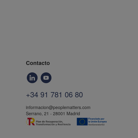
Contacto
+34 91 781 06 80
informacion@peoplematters.com
Serrano, 21 - 28001 Madrid