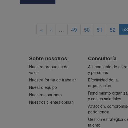
5
«
‹
…
49
50
51
52
Sobre nosotros
Consultoría
Nuestra propuesta de
Alineamiento de estra
valor
y personas
Nuestra forma de trabajar
Efectividad de la
organización
Nuestro equipo
Rendimiento organiza
Nuestros partners
y costes salariales
Nuestros clientes opinan
Atracción, compromis
pertenencia
Gestión estratégica de
talento