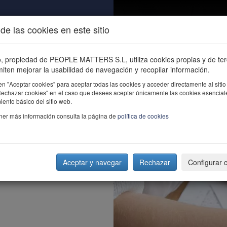
de las cookies en este sitio
ALIDAD
ÚNETE
CONTACTO
Buscar e
io, propiedad de PEOPLE MATTERS S.L, utiliza cookies propias y de te
iten mejorar la usabilidad de navegación y recopilar información.
en "Aceptar cookies" para aceptar todas las cookies y acceder directamente al sitio
"Rechazar cookies" en el caso que desees aceptar únicamente las cookies esencial
ento básico del sitio web.
ner más información consulta la página de
política de cookies
Aceptar y navegar
Rechazar
Configurar 