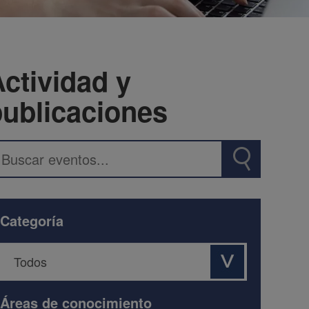
ctividad y
publicaciones
Categoría
Áreas de conocimiento