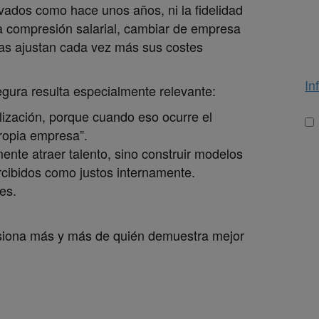
evados como hace unos años, ni la fidelidad
 la compresión salarial, cambiar de empresa
ías ajustan cada vez más sus costes
In
egura
resulta especialmente relevante:
lización, porque cuando eso ocurre el
Lo
ropia empresa”.
ente atraer talento, sino construir modelos
cibidos como justos internamente.
es.
siona más y más de quién demuestra mejor