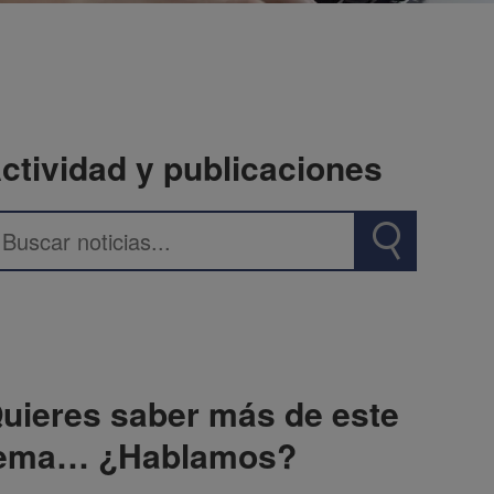
ctividad y publicaciones
uieres saber más de este
ema… ¿Hablamos?