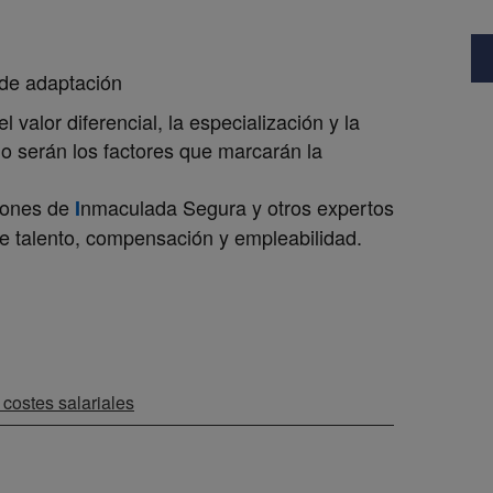
de adaptación
 valor diferencial, la especialización y la
o serán los factores que marcarán la
xiones de
nmaculada Segura
y otros expertos
I
re talento, compensación y empleabilidad.
costes salariales