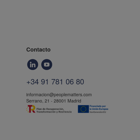
Contacto
+34 91 781 06 80
informacion@peoplematters.com
Serrano, 21 - 28001 Madrid