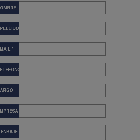
NOMBRE
PELLIDOS
MAIL
*
TELÉFONO
CARGO
EMPRESA
ENSAJE