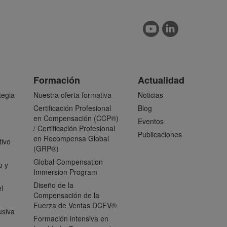
Formación
Actualidad
tegia
Nuestra oferta formativa
Noticias
Certificación Profesional
Blog
en Compensación (CCP®)
Eventos
/ Certificación Profesional
Publicaciones
en Recompensa Global
tivo
(GRP®)
Global Compensation
o y
Immersion Program
Diseño de la
l
Compensación de la
Fuerza de Ventas DCFV®
usiva
Formación intensiva en