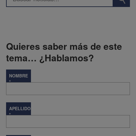
Quieres saber más de este
tema… ¿Hablamos?
NOMBRE
*
APELLIDOS
*