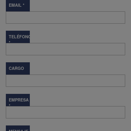
EMAIL
*
TELÉFONO
*
CARGO
EMPRESA
*