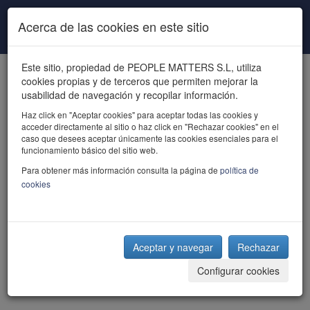
Pasar al contenido principal
Acerca de las cookies en este sitio
Este sitio, propiedad de PEOPLE MATTERS S.L, utiliza
cookies propias y de terceros que permiten mejorar la
usabilidad de navegación y recopilar información.
Haz click en "Aceptar cookies" para aceptar todas las cookies y
acceder directamente al sitio o haz click en "Rechazar cookies" en el
powered by talent
caso que desees aceptar únicamente las cookies esenciales para el
funcionamiento básico del sitio web.
Para obtener más información consulta la página de
política de
cookies
Aceptar y navegar
Rechazar
Configurar cookies