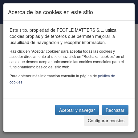
Pasar al contenido principal
Acerca de las cookies en este sitio
Este sitio, propiedad de PEOPLE MATTERS S.L, utiliza
cookies propias y de terceros que permiten mejorar la
usabilidad de navegación y recopilar información.
Haz click en "Aceptar cookies" para aceptar todas las cookies y
acceder directamente al sitio o haz click en "Rechazar cookies" en el
powered by talent
caso que desees aceptar únicamente las cookies esenciales para el
funcionamiento básico del sitio web.
Para obtener más información consulta la página de
política de
cookies
Aceptar y navegar
Rechazar
Configurar cookies