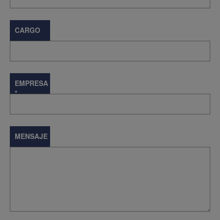
CARGO
EMPRESA
*
MENSAJE