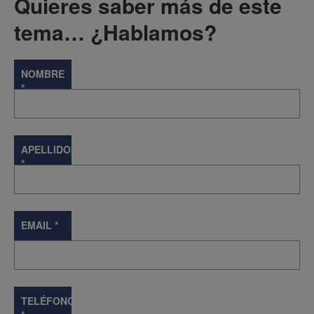
Quieres saber más de este
tema… ¿Hablamos?
NOMBRE
*
APELLIDOS
*
EMAIL
*
TELÉFONO