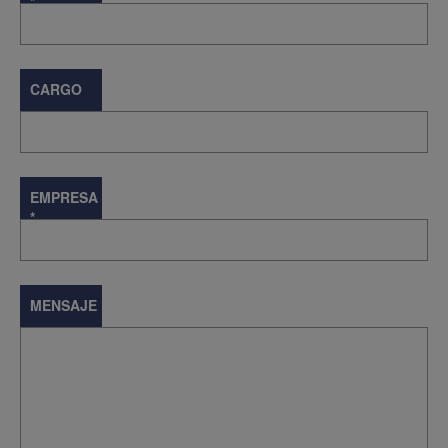
*
CARGO
EMPRESA
*
MENSAJE