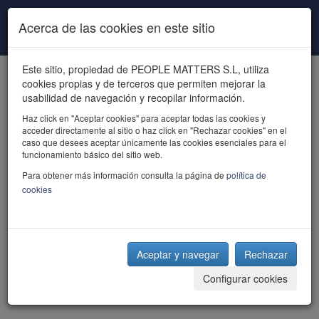
Pasar al contenido principal
Acerca de las cookies en este sitio
Este sitio, propiedad de PEOPLE MATTERS S.L, utiliza
cookies propias y de terceros que permiten mejorar la
usabilidad de navegación y recopilar información.
Haz click en "Aceptar cookies" para aceptar todas las cookies y
acceder directamente al sitio o haz click en "Rechazar cookies" en el
powered by talent
caso que desees aceptar únicamente las cookies esenciales para el
funcionamiento básico del sitio web.
Para obtener más información consulta la página de
política de
cookies
Aceptar y navegar
Rechazar
Configurar cookies