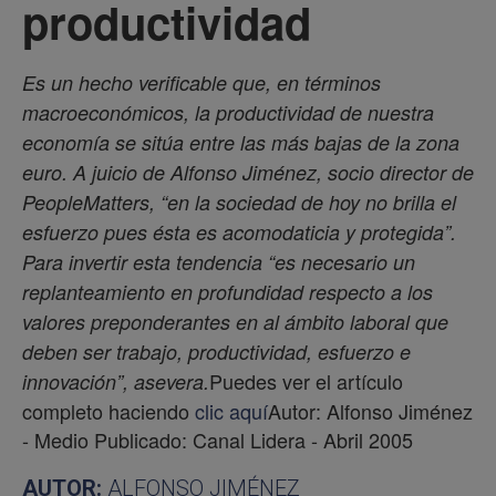
productividad
Es un hecho verificable que, en términos
macroeconómicos, la productividad de nuestra
economía se sitúa
entre las más bajas de la zona
euro. A juicio de Alfonso Jiménez, socio director de
PeopleMatters, “en la
sociedad de hoy no brilla el
esfuerzo pues ésta es acomodaticia y protegida”.
Para invertir esta tendencia
“es necesario un
replanteamiento en profundidad respecto a los
valores preponderantes en al ámbito
laboral que
deben ser trabajo, productividad, esfuerzo e
Puedes ver el artículo
innovación”, asevera.
completo haciendo
clic aquí
Autor: Alfonso Jiménez
- Medio Publicado: Canal Lidera - Abril 2005
AUTOR:
ALFONSO JIMÉNEZ