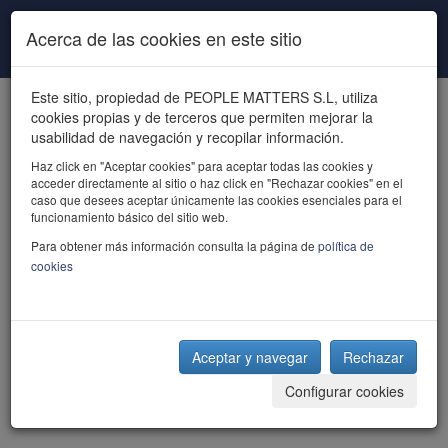
Pasar al contenido principal
Acerca de las cookies en este sitio
Este sitio, propiedad de PEOPLE MATTERS S.L, utiliza
cookies propias y de terceros que permiten mejorar la
usabilidad de navegación y recopilar información.
Haz click en "Aceptar cookies" para aceptar todas las cookies y
acceder directamente al sitio o haz click en "Rechazar cookies" en el
powered by talent
caso que desees aceptar únicamente las cookies esenciales para el
funcionamiento básico del sitio web.
Para obtener más información consulta la página de
política de
cookies
Aceptar y navegar
Rechazar
Configurar cookies