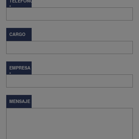
TELÉFONO
*
CARGO
EMPRESA
*
MENSAJE