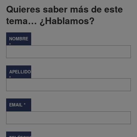
Quieres saber más de este
tema… ¿Hablamos?
NOMBRE
*
APELLIDOS
*
EMAIL
*