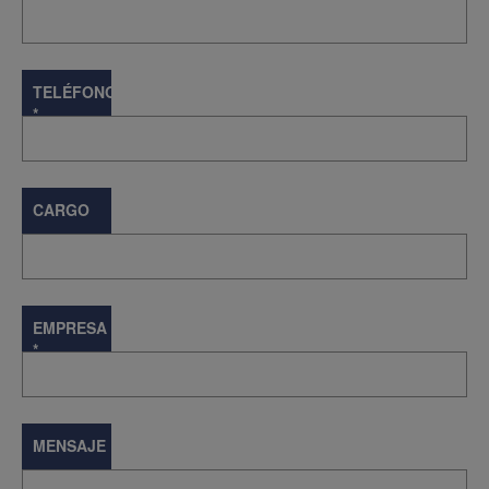
TELÉFONO
*
CARGO
EMPRESA
*
MENSAJE