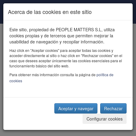
Pasar al contenido principal
Acerca de las cookies en este sitio
Este sitio, propiedad de PEOPLE MATTERS S.L, utiliza
cookies propias y de terceros que permiten mejorar la
usabilidad de navegación y recopilar información.
Haz click en "Aceptar cookies" para aceptar todas las cookies y
acceder directamente al sitio o haz click en "Rechazar cookies" en el
powered by talent
caso que desees aceptar únicamente las cookies esenciales para el
funcionamiento básico del sitio web.
Para obtener más información consulta la página de
política de
cookies
Aceptar y navegar
Rechazar
Configurar cookies