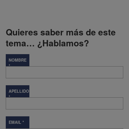
Quieres saber más de este
tema… ¿Hablamos?
NOMBRE
*
APELLIDOS
*
EMAIL
*