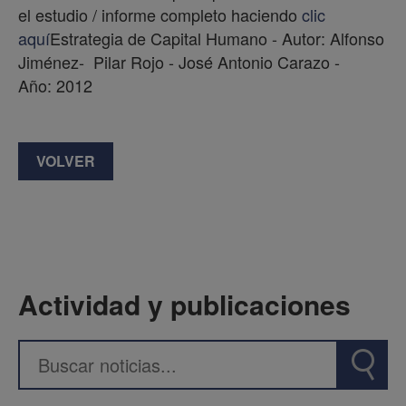
el estudio / informe completo haciendo
clic
aquí
Estrategia de Capital Humano - Autor: Alfonso
Jiménez- Pilar Rojo - José Antonio Carazo -
Año: 2012
VOLVER
Actividad y publicaciones