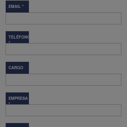
EMAIL
*
TELÉFONO
*
CARGO
EMPRESA
*