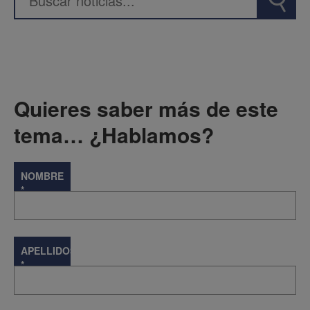
Quieres saber más de este
tema… ¿Hablamos?
NOMBRE
*
APELLIDOS
*