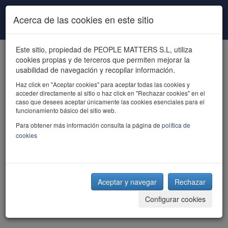
Pasar al contenido principal
Acerca de las cookies en este sitio
Este sitio, propiedad de PEOPLE MATTERS S.L, utiliza
cookies propias y de terceros que permiten mejorar la
usabilidad de navegación y recopilar información.
Haz click en "Aceptar cookies" para aceptar todas las cookies y
acceder directamente al sitio o haz click en "Rechazar cookies" en el
powered by talent
caso que desees aceptar únicamente las cookies esenciales para el
funcionamiento básico del sitio web.
Para obtener más información consulta la página de
política de
cookies
Aceptar y navegar
Rechazar
Configurar cookies