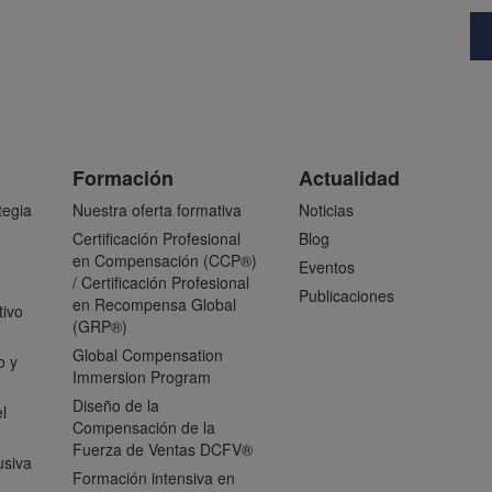
Formación
Actualidad
tegia
Nuestra oferta formativa
Noticias
Certificación Profesional
Blog
en Compensación (CCP®)
Eventos
/ Certificación Profesional
Publicaciones
en Recompensa Global
tivo
(GRP®)
Global Compensation
o y
Immersion Program
Diseño de la
l
Compensación de la
Fuerza de Ventas DCFV®
usiva
Formación intensiva en