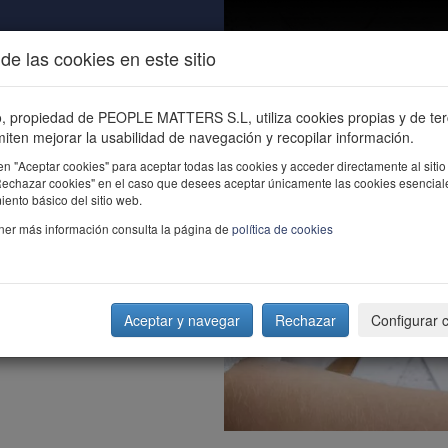
de las cookies en este sitio
ALIDAD
ÚNETE
CONTACTO
Buscar e
io, propiedad de PEOPLE MATTERS S.L, utiliza cookies propias y de te
iten mejorar la usabilidad de navegación y recopilar información.
en "Aceptar cookies" para aceptar todas las cookies y acceder directamente al sitio
"Rechazar cookies" en el caso que desees aceptar únicamente las cookies esencial
ento básico del sitio web.
ner más información consulta la página de
política de cookies
Aceptar y navegar
Rechazar
Configurar 