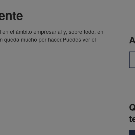
ente
en el ámbito empresarial y, sobre todo, en
A
ún queda mucho por hacer.Puedes ver el
Q
t