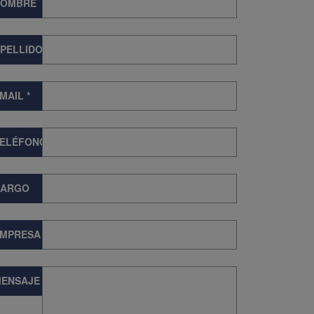
NOMBRE
PELLIDOS
MAIL
*
TELÉFONO
CARGO
EMPRESA
ENSAJE