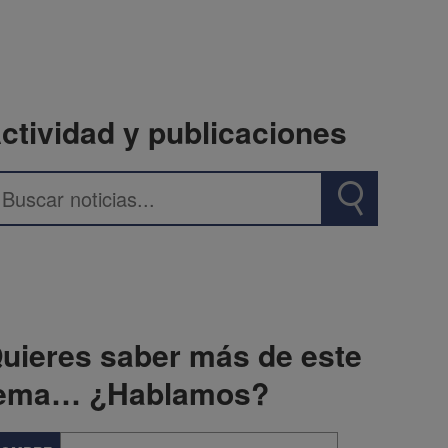
ctividad y publicaciones
uieres saber más de este
ema… ¿Hablamos?