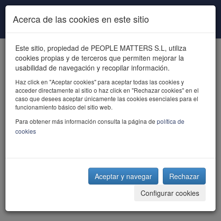
Pasar al contenido principal
Acerca de las cookies en este sitio
Este sitio, propiedad de PEOPLE MATTERS S.L, utiliza
cookies propias y de terceros que permiten mejorar la
usabilidad de navegación y recopilar información.
Haz click en "Aceptar cookies" para aceptar todas las cookies y
acceder directamente al sitio o haz click en "Rechazar cookies" en el
powered by talent
caso que desees aceptar únicamente las cookies esenciales para el
funcionamiento básico del sitio web.
Para obtener más información consulta la página de
política de
cookies
Aceptar y navegar
Rechazar
Configurar cookies