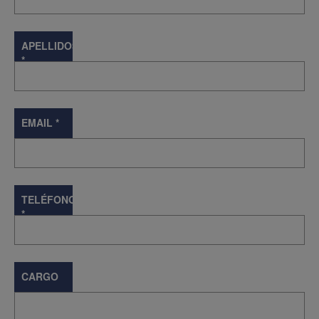
APELLIDOS
*
EMAIL
*
TELÉFONO
*
CARGO