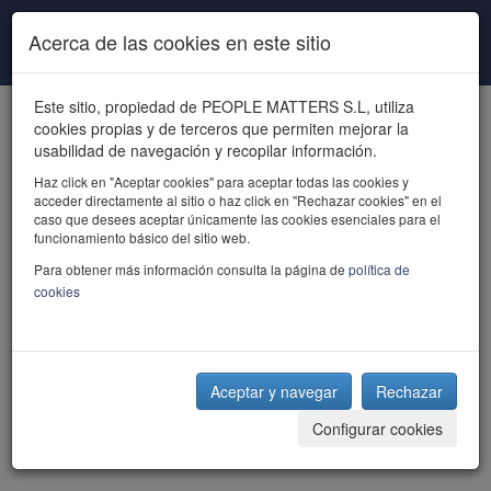
Pasar al contenido principal
Acerca de las cookies en este sitio
Este sitio, propiedad de PEOPLE MATTERS S.L, utiliza
cookies propias y de terceros que permiten mejorar la
usabilidad de navegación y recopilar información.
Haz click en "Aceptar cookies" para aceptar todas las cookies y
acceder directamente al sitio o haz click en "Rechazar cookies" en el
powered by talent
caso que desees aceptar únicamente las cookies esenciales para el
funcionamiento básico del sitio web.
Para obtener más información consulta la página de
política de
cookies
Aceptar y navegar
Rechazar
Configurar cookies