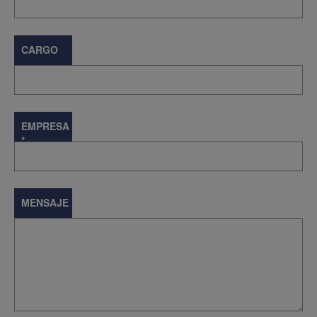
CARGO
EMPRESA
*
MENSAJE