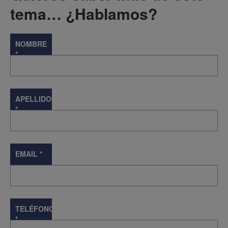
tema… ¿Hablamos?
NOMBRE
*
APELLIDOS
*
EMAIL
*
TELÉFONO
*