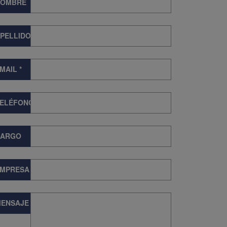
NOMBRE
PELLIDOS
MAIL
*
TELÉFONO
CARGO
EMPRESA
ENSAJE