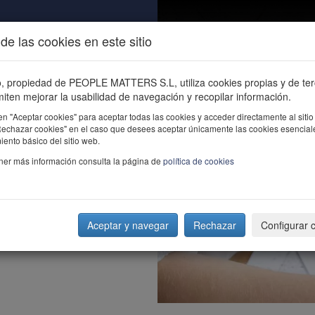
de las cookies en este sitio
ALIDAD
ÚNETE
CONTACTO
Buscar e
io, propiedad de PEOPLE MATTERS S.L, utiliza cookies propias y de te
iten mejorar la usabilidad de navegación y recopilar información.
en "Aceptar cookies" para aceptar todas las cookies y acceder directamente al sitio
"Rechazar cookies" en el caso que desees aceptar únicamente las cookies esencial
ento básico del sitio web.
ner más información consulta la página de
política de cookies
Aceptar y navegar
Rechazar
Configurar 