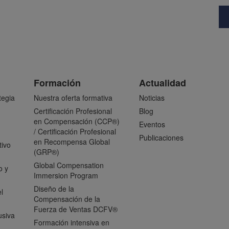
Formación
Actualidad
tegia
Nuestra oferta formativa
Noticias
Certificación Profesional
Blog
en Compensación (CCP®)
Eventos
/ Certificación Profesional
Publicaciones
en Recompensa Global
tivo
(GRP®)
Global Compensation
o y
Immersion Program
Diseño de la
l
Compensación de la
Fuerza de Ventas DCFV®
usiva
Formación intensiva en