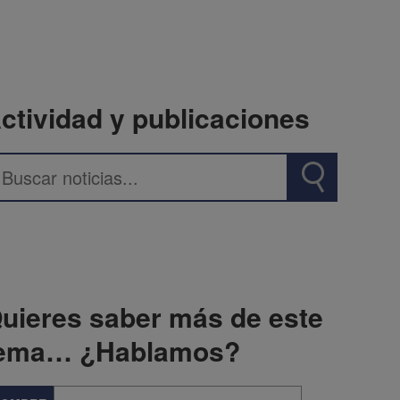
ctividad y publicaciones
uieres saber más de este
ema… ¿Hablamos?