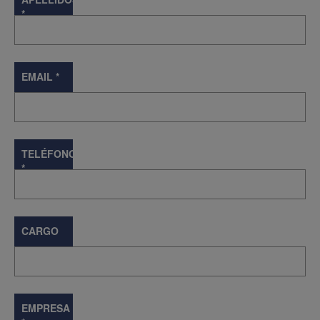
*
EMAIL
*
TELÉFONO
*
CARGO
EMPRESA