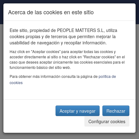
Pasar al contenido principal
Acerca de las cookies en este sitio
Este sitio, propiedad de PEOPLE MATTERS S.L, utiliza
cookies propias y de terceros que permiten mejorar la
usabilidad de navegación y recopilar información.
Haz click en "Aceptar cookies" para aceptar todas las cookies y
acceder directamente al sitio o haz click en "Rechazar cookies" en el
powered by talent
caso que desees aceptar únicamente las cookies esenciales para el
funcionamiento básico del sitio web.
Para obtener más información consulta la página de
política de
cookies
Aceptar y navegar
Rechazar
Configurar cookies