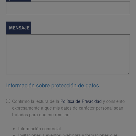
*
MENSAJE
Información sobre protección de datos
Lopd
*
Confirmo la lectura de la
Política de Privacidad
y consiento
expresamente a que mis datos de carácter personal sean
tratados para que me remitan:
Información comercial.
Invitaciones a eventos, webinars y formaciones que