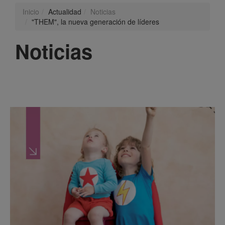
Inicio
Actualidad
Noticias
"THEM", la nueva generación de líderes
Noticias