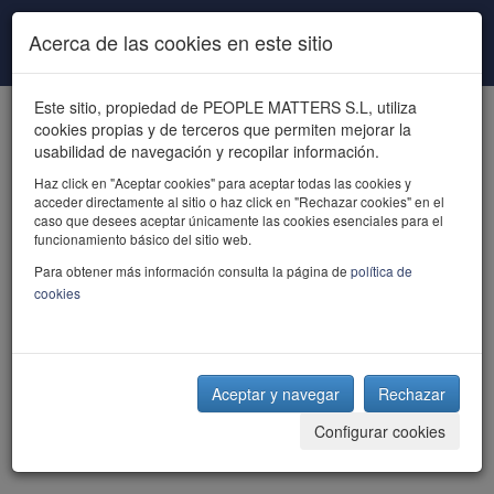
Pasar al contenido principal
Acerca de las cookies en este sitio
Este sitio, propiedad de PEOPLE MATTERS S.L, utiliza
cookies propias y de terceros que permiten mejorar la
usabilidad de navegación y recopilar información.
Haz click en "Aceptar cookies" para aceptar todas las cookies y
acceder directamente al sitio o haz click en "Rechazar cookies" en el
powered by talent
caso que desees aceptar únicamente las cookies esenciales para el
funcionamiento básico del sitio web.
Para obtener más información consulta la página de
política de
cookies
Aceptar y navegar
Rechazar
Configurar cookies