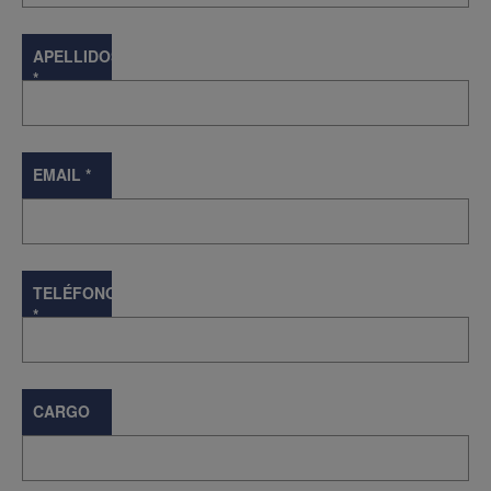
APELLIDOS
*
EMAIL
*
TELÉFONO
*
CARGO