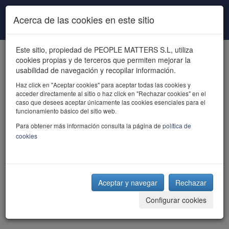
Pasar al contenido principal
Acerca de las cookies en este sitio
Este sitio, propiedad de PEOPLE MATTERS S.L, utiliza
cookies propias y de terceros que permiten mejorar la
usabilidad de navegación y recopilar información.
Haz click en "Aceptar cookies" para aceptar todas las cookies y
acceder directamente al sitio o haz click en "Rechazar cookies" en el
powered by talent
caso que desees aceptar únicamente las cookies esenciales para el
funcionamiento básico del sitio web.
Para obtener más información consulta la página de
política de
cookies
Aceptar y navegar
Rechazar
Configurar cookies