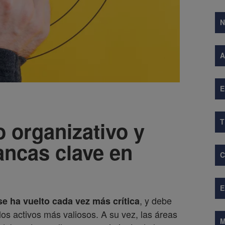
A
E
o organizativo y
lancas clave en
, y debe
e ha vuelto cada vez más crítica
los activos más valiosos. A su vez, las áreas
M