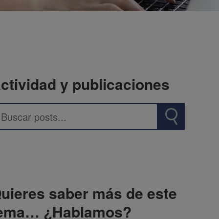
ctividad y publicaciones
uieres saber más de este
ema… ¿Hablamos?