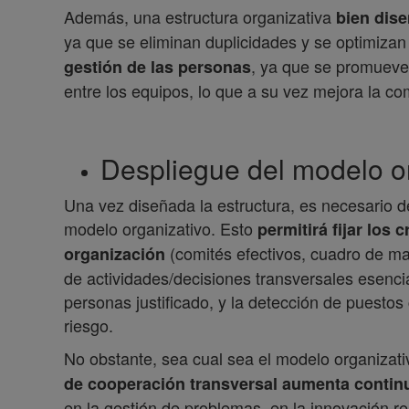
Además, una estructura organizativa
bien dise
ya que se eliminan duplicidades y se optimizan
, ya que se promueve
gestión de las personas
entre los equipos, lo que a su vez mejora la c
Despliegue del modelo o
Una vez diseñada la estructura, es necesario de
modelo organizativo. Esto
permitirá fijar los 
(comités efectivos, cuadro de ma
organización
de actividades/decisiones transversales esenci
personas justificado, y la detección de puesto
riesgo.
No obstante, sea cual sea el modelo organizat
de cooperación transversal aumenta conti
en la gestión de problemas, en la innovación re