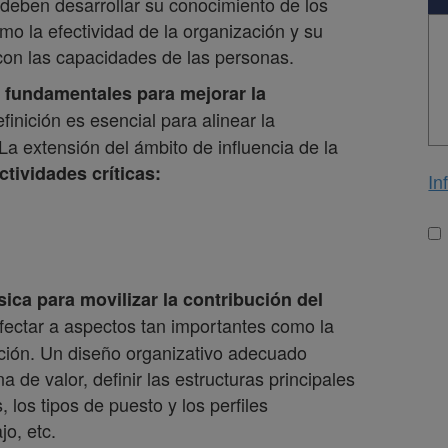
 deben desarrollar su conocimiento de los
o la efectividad de la organización y su
 con las capacidades de las personas.
n fundamentales para mejorar la
finición es esencial para alinear la
La extensión del ámbito de influencia de la
ctividades críticas:
In
Lo
o
sica
para movilizar la contribución del
fectar a aspectos tan importantes como la
vación. Un diseño organizativo adecuado
de valor, definir las estructuras principales
 los tipos de puesto y los perfiles
jo, etc.