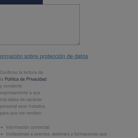
formación sobre protección de datos
pd
*
Confirmo la lectura de
la
Política de Privacidad
y consiento
expresamente a que
mis datos de carácter
personal sean tratados
para que me remitan:
Información comercial.
Invitaciones a eventos, webinars y formaciones que