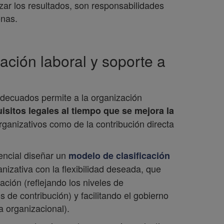
izar los resultados, son responsabilidades
onas.
ación laboral y soporte a
adecuados permite a la organización
isitos legales al tiempo que se mejora la
rganizativos como de la contribución directa
encial diseñar un
modelo de clasificación
nizativa con la flexibilidad deseada, que
ación (reflejando los niveles de
 de contribución) y facilitando el gobierno
a organizacional).