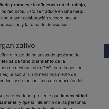
,
ñada promueve la eficiencia en el trabajo
 los recursos. Esto se traduce en
una mejor
 una mayor colaboración y coordinación
omunicación y la toma de decisiones.
rganizativo
finir el resto de palancas de gobierno del
criterios de funcionamiento de la
ndo de gestión, tabla RACI para la gestión
ales), elaborar un dimensionamiento de
s críticos y de mecanismos de reducción del
ivo, se debe tener presente que
la necesidad
, y que la influencia de las personas
nuamente
levante en la cadena de valor, y en la