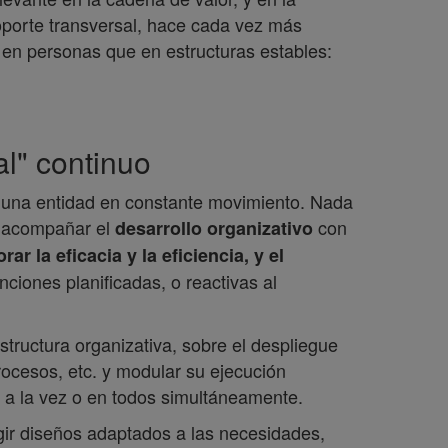
oporte transversal, hace cada vez más
 en personas que en estructuras estables:
al" continuo
 una entidad en constante movimiento. Nada
e acompañar el
con
desarrollo organizativo
r la eficacia y la eficiencia, y el
nciones planificadas, o reactivas al
structura organizativa, sobre el despliegue
procesos, etc. y modular su ejecución
 a la vez o en todos simultáneamente.
egir diseños adaptados a las necesidades,