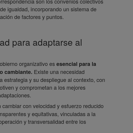
orrespondencia son los convenios colectivos
a de igualdad, incorporando un sistema de
cación de factores y puntos.
idad para adaptarse al
gobierno organizativo es
esencial
para la
Existe una necesidad
no cambiante.
 la estrategia y su despliegue al contexto, con
motiven y comprometan a los mejores
adaptaciones.
 cambiar con velocidad y esfuerzo reducido
nsparentes y equitativas, vinculadas a la
peración y transversalidad entre los