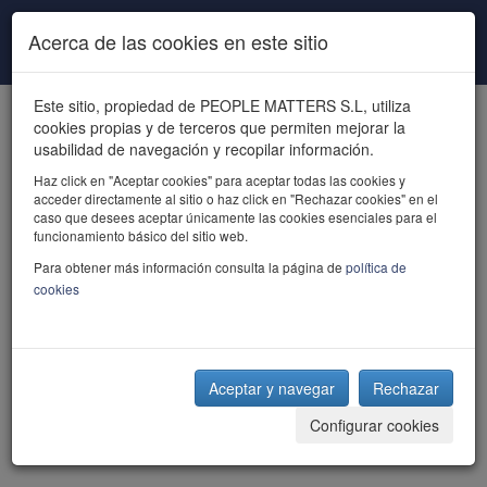
Pasar al contenido principal
Acerca de las cookies en este sitio
Este sitio, propiedad de PEOPLE MATTERS S.L, utiliza
cookies propias y de terceros que permiten mejorar la
usabilidad de navegación y recopilar información.
Haz click en "Aceptar cookies" para aceptar todas las cookies y
acceder directamente al sitio o haz click en "Rechazar cookies" en el
powered by talent
caso que desees aceptar únicamente las cookies esenciales para el
funcionamiento básico del sitio web.
Para obtener más información consulta la página de
política de
cookies
Aceptar y navegar
Rechazar
Configurar cookies