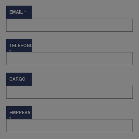
EMAIL
*
TELÉFONO
*
CARGO
EMPRESA
*