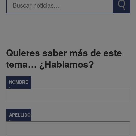
Quieres saber más de este
tema… ¿Hablamos?
NOMBRE
*
APELLIDOS
*