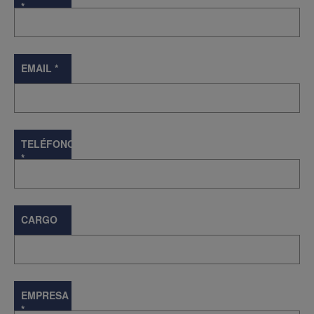
*
EMAIL
*
TELÉFONO
*
CARGO
EMPRESA
*