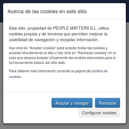
Pasar al contenido principal
Acerca de las cookies en este sitio
Este sitio, propiedad de PEOPLE MATTERS S.L, utiliza
cookies propias y de terceros que permiten mejorar la
usabilidad de navegación y recopilar información.
Haz click en "Aceptar cookies" para aceptar todas las cookies y
acceder directamente al sitio o haz click en "Rechazar cookies" en el
powered by talent
caso que desees aceptar únicamente las cookies esenciales para el
funcionamiento básico del sitio web.
Para obtener más información consulta la página de
política de
cookies
Aceptar y navegar
Rechazar
Configurar cookies