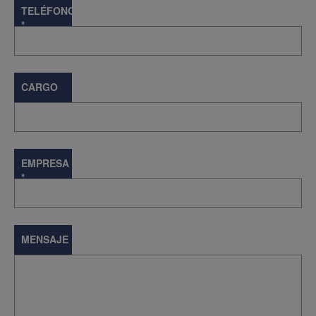
TELÉFONO
*
CARGO
EMPRESA
*
MENSAJE