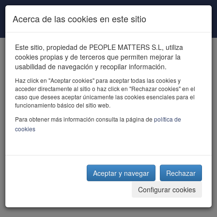
Pasar al contenido principal
Acerca de las cookies en este sitio
Este sitio, propiedad de PEOPLE MATTERS S.L, utiliza
cookies propias y de terceros que permiten mejorar la
usabilidad de navegación y recopilar información.
Haz click en "Aceptar cookies" para aceptar todas las cookies y
acceder directamente al sitio o haz click en "Rechazar cookies" en el
powered by talent
caso que desees aceptar únicamente las cookies esenciales para el
funcionamiento básico del sitio web.
Para obtener más información consulta la página de
política de
cookies
Aceptar y navegar
Rechazar
Configurar cookies