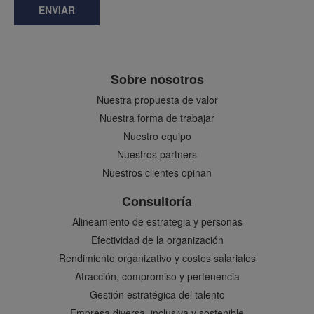
ENVIAR
Sobre nosotros
Nuestra propuesta de valor
Nuestra forma de trabajar
Nuestro equipo
Nuestros partners
Nuestros clientes opinan
Consultoría
Alineamiento de estrategia y personas
Efectividad de la organización
Rendimiento organizativo y costes salariales
Atracción, compromiso y pertenencia
Gestión estratégica del talento
Empresa diversa, inclusiva y sostenible