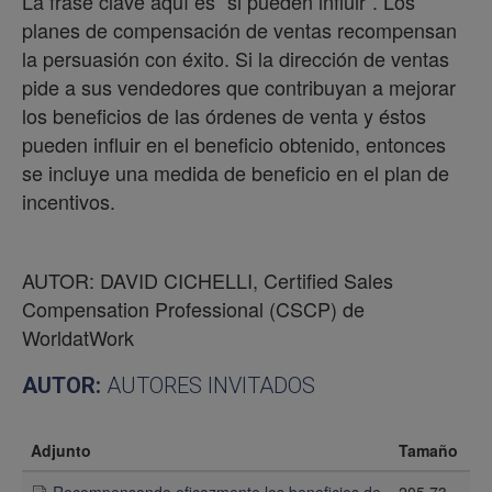
La frase clave aquí es “si pueden influir”. Los
planes de compensación de ventas recompensan
la persuasión con éxito. Si la dirección de ventas
pide a sus vendedores que contribuyan a mejorar
los beneficios de las órdenes de venta y éstos
pueden influir en el beneficio obtenido, entonces
se incluye una medida de beneficio en el plan de
incentivos.
AUTOR: DAVID CICHELLI, Certified Sales
Compensation Professional (CSCP) de
WorldatWork
AUTOR:
AUTORES INVITADOS
Adjunto
Tamaño
Recompensando eficazmente los beneficios de
205.73