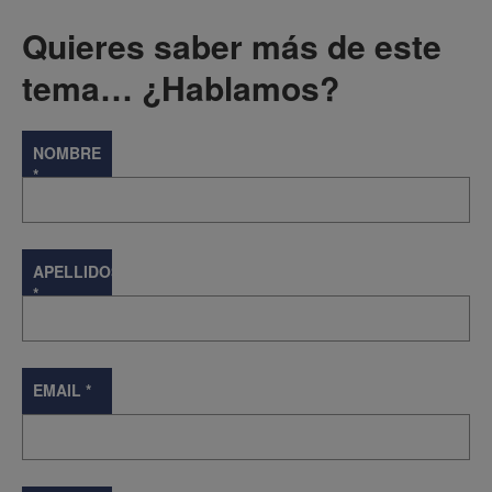
Quieres saber más de este
tema… ¿Hablamos?
NOMBRE
*
APELLIDOS
*
EMAIL
*