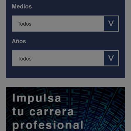
Medios
Años