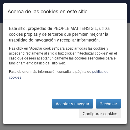
Pasar al contenido principal
Acerca de las cookies en este sitio
Este sitio, propiedad de PEOPLE MATTERS S.L, utiliza
cookies propias y de terceros que permiten mejorar la
usabilidad de navegación y recopilar información.
Haz click en "Aceptar cookies" para aceptar todas las cookies y
acceder directamente al sitio o haz click en "Rechazar cookies" en el
powered by talent
caso que desees aceptar únicamente las cookies esenciales para el
funcionamiento básico del sitio web.
Para obtener más información consulta la página de
política de
cookies
Aceptar y navegar
Rechazar
Configurar cookies