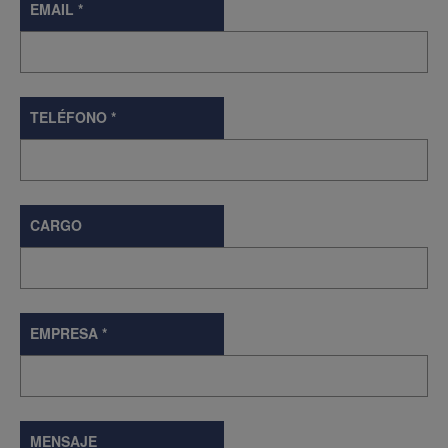
EMAIL
*
TELÉFONO
*
CARGO
EMPRESA
*
MENSAJE