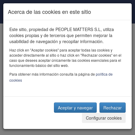
Pasar al contenido principal
Acerca de las cookies en este sitio
Este sitio, propiedad de PEOPLE MATTERS S.L, utiliza
cookies propias y de terceros que permiten mejorar la
usabilidad de navegación y recopilar información.
Haz click en "Aceptar cookies" para aceptar todas las cookies y
acceder directamente al sitio o haz click en "Rechazar cookies" en el
powered by talent
caso que desees aceptar únicamente las cookies esenciales para el
funcionamiento básico del sitio web.
Para obtener más información consulta la página de
política de
cookies
Aceptar y navegar
Rechazar
Configurar cookies