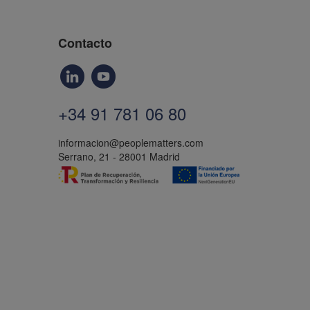
Contacto
+34 91 781 06 80
informacion@peoplematters.com
Serrano, 21 - 28001 Madrid