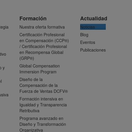
Formación
Actualidad
tegia
Nuestra oferta formativa
Noticias
Certificación Profesional
Blog
en Compensación (CCP®)
Eventos
/ Certificación Profesional
Publicaciones
en Recompensa Global
tivo
(GRP®)
Global Compensation
o y
Immersion Program
Diseño de la
l
Compensación de la
Fuerza de Ventas DCFV®
usiva
Formación intensiva en
Igualdad y Transparencia
Retributiva
Programa avanzado en
Diseño y Transformación
Organizativa