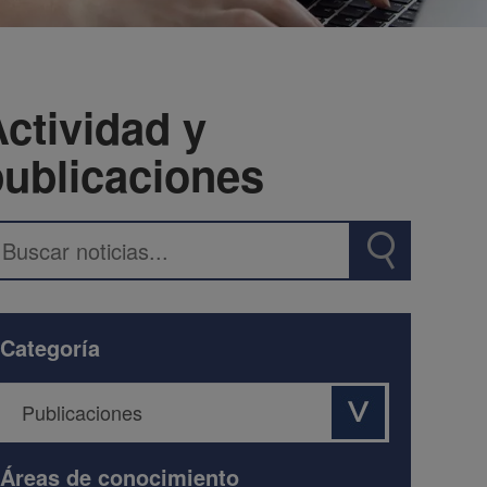
ctividad y
publicaciones
Categoría
Áreas de conocimiento