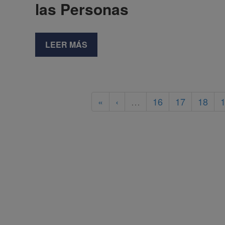
las Personas
LEER MÁS
«
‹
…
16
17
18