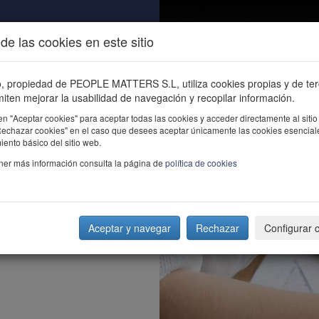
de las cookies en este sitio
ALIDAD
ÚNETE
CONTACTO
Buscar e
io, propiedad de PEOPLE MATTERS S.L, utiliza cookies propias y de te
iten mejorar la usabilidad de navegación y recopilar información.
en "Aceptar cookies" para aceptar todas las cookies y acceder directamente al sitio
"Rechazar cookies" en el caso que desees aceptar únicamente las cookies esencial
ento básico del sitio web.
ner más información consulta la página de
política de cookies
Aceptar y navegar
Rechazar
Configurar 