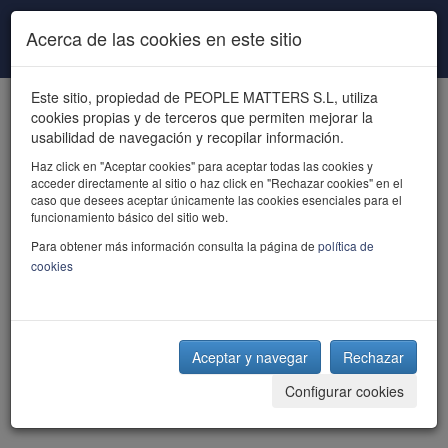
Pasar al contenido principal
Acerca de las cookies en este sitio
Este sitio, propiedad de PEOPLE MATTERS S.L, utiliza
cookies propias y de terceros que permiten mejorar la
usabilidad de navegación y recopilar información.
Haz click en "Aceptar cookies" para aceptar todas las cookies y
acceder directamente al sitio o haz click en "Rechazar cookies" en el
powered by talent
caso que desees aceptar únicamente las cookies esenciales para el
funcionamiento básico del sitio web.
Para obtener más información consulta la página de
política de
cookies
Aceptar y navegar
Rechazar
Configurar cookies